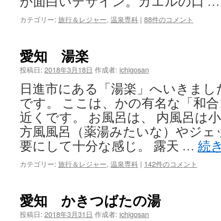
が面白いデザイン。カエルの口 
カテゴリー:
旅行＆レジャー
,
温泉専科
|
88件のコメント
愛知 湯楽
投稿日:
2018年3月18日
作成者:
ichigosan
日進市にある「湯楽」へいきまし
です。 ここは、かの有名な「和
近くです。 お風呂は、 内風呂は
方風風呂（薬湯みたいな）やジェ
要にして十分な感じ。 露天 …
続
カテゴリー:
旅行＆レジャー
,
温泉専科
|
142件のコメント
愛知 かきつばたの湯
投稿日:
2018年3月31日
作成者:
ichigosan