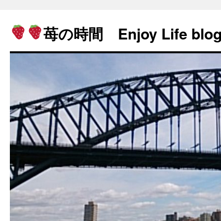
苺の時間 Enjoy Life blo