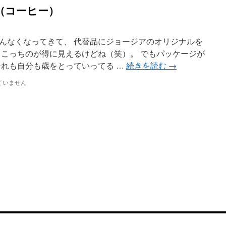
（コーヒー）
んなくなってきて、 代替品にジョージアのオリジナルを
らこっちのが得に見えるけどね（笑）。 でもパッケージが
それも自分も歳をとっていってる …
続きを読む
→
ていません