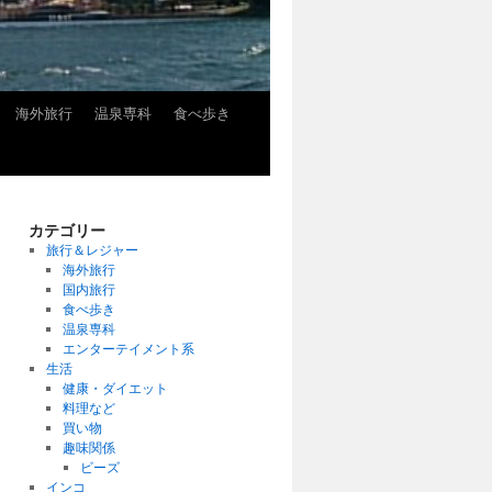
海外旅行
温泉専科
食べ歩き
カテゴリー
旅行＆レジャー
海外旅行
国内旅行
食べ歩き
温泉専科
エンターテイメント系
生活
健康・ダイエット
料理など
買い物
趣味関係
ビーズ
インコ