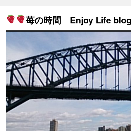
苺の時間 Enjoy Life blo